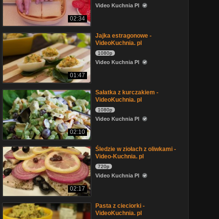
Video Kuchnia Pl
02:34
Jajka estragonowe -
VideoKuchnia. pl
1080p
Video Kuchnia Pl
01:47
Sałatka z kurczakiem -
VideoKuchnia. pl
1080p
Video Kuchnia Pl
02:10
Śledzie w ziołach z oliwkami -
Video-Kuchnia. pl
720p
Video Kuchnia Pl
02:17
Pasta z cieciorki -
VideoKuchnia. pl