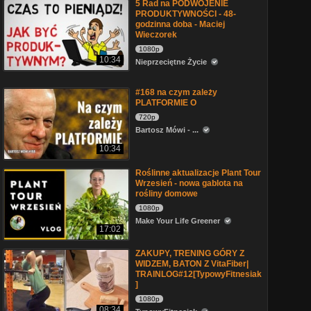
5 Rad na PODWOJENIE
PRODUKTYWNOŚCI - 48-
godzinna doba - Maciej
Wieczorek
1080p
10:34
Nieprzeciętne Życie
#168 na czym zależy
PLATFORMIE O
720p
Bartosz Mówi - ...
10:34
Roślinne aktualizacje Plant Tour
Wrzesień - nowa gablota na
rośliny domowe
1080p
Make Your Life Greener
17:02
ZAKUPY, TRENING GÓRY Z
WIDZEM, BATON Z VitaFiber|
TRAINLOG#12[TypowyFitnesiak
]
1080p
08:34