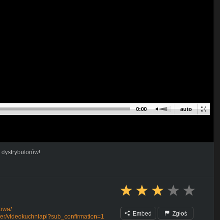
0:00
auto
 dystrybutorów!
kowa/
Embed
Zgłoś
ser/videokuchniapl?sub_confirmation=1