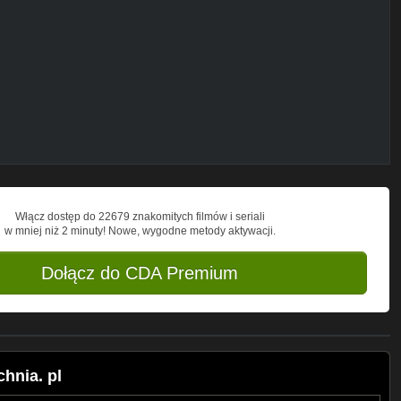
Włącz dostęp do 22679 znakomitych filmów i seriali
w mniej niż 2 minuty! Nowe, wygodne metody aktywacji.
Dołącz do CDA Premium
hnia. pl