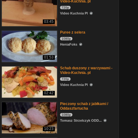
Video-Kuchnia. pl
720p
Video Kuchnia Pl
03:45
Puree z selera
1080p
HeniaFoks
01:53
Schab duszony z warzywami -
Video-Kuchnia. pl
720p
Video Kuchnia Pl
02:42
Pieczony schab z jabłkami /
Oddaszfartucha
1080p
Tomasz Strzelczyk ODD...
10:23