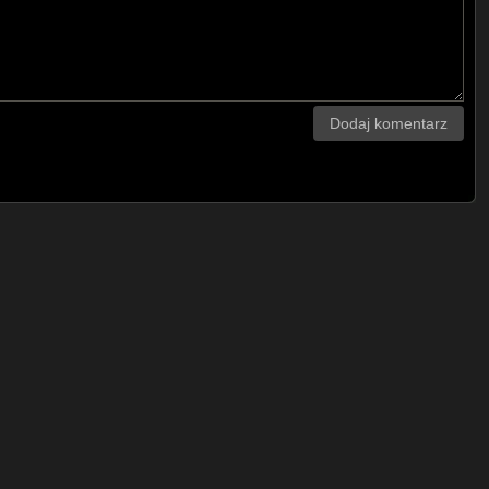
Dodaj komentarz