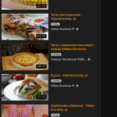
02:43
Tarta marcepanowa -
VideoKuchnia. pl
720p
Video Kuchnia Pl
04:06
Tarta z wędzonym boczkiem i
cebulą /Oddaszfartucha
1080p
Tomasz Strzelczyk ODD...
08:40
Gyros - VideoKuchnia. pl
1080p
Video Kuchnia Pl
02:10
Zapiekanka chlebowa - Video-
Kuchnia. pl
720p