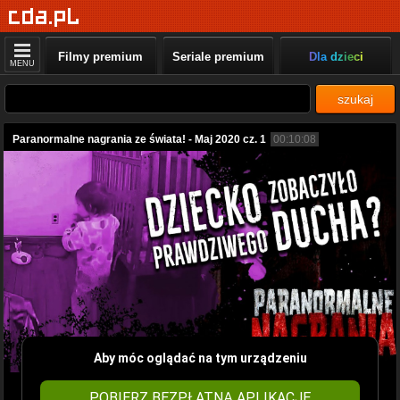
Filmy premium
Seriale premium
Dla dzieci
MENU
szukaj
Paranormalne nagrania ze świata! - Maj 2020 cz. 1
00:10:08
Aby móc oglądać na tym urządzeniu
POBIERZ BEZPŁATNĄ APLIKACJĘ