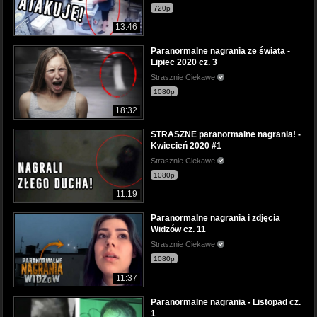
720p
13:46
Paranormalne nagrania ze świata -
Lipiec 2020 cz. 3
Strasznie Ciekawe
1080p
18:32
STRASZNE paranormalne nagrania! -
Kwiecień 2020 #1
Strasznie Ciekawe
1080p
11:19
Paranormalne nagrania i zdjęcia
Widzów cz. 11
Strasznie Ciekawe
1080p
11:37
Paranormalne nagrania - Listopad cz.
1