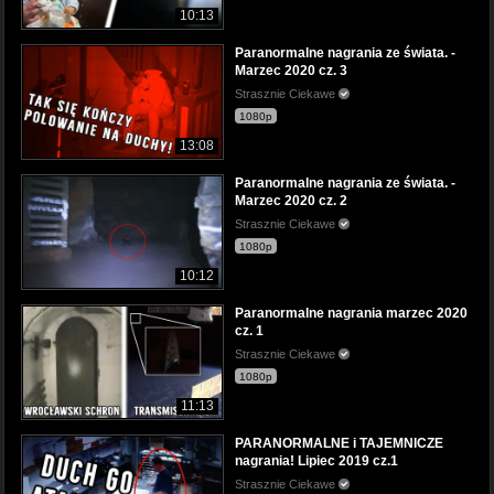
10:13
Paranormalne nagrania ze świata. -
Marzec 2020 cz. 3
Strasznie Ciekawe
1080p
13:08
Paranormalne nagrania ze świata. -
Marzec 2020 cz. 2
Strasznie Ciekawe
1080p
10:12
Paranormalne nagrania marzec 2020
cz. 1
Strasznie Ciekawe
1080p
11:13
PARANORMALNE i TAJEMNICZE
nagrania! Lipiec 2019 cz.1
Strasznie Ciekawe