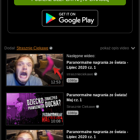
Dodał:
Strasznie Ciekawe
pokaż opis video
Następne wideo:
Paranormalne nagrania ze świata -
Lipiec 2020 cz. 1
strasznieciekawe
1080p
12:53
Paranormalne nagrania ze świata!
Maj cz. 1
Strasznie Ciekawe
1080p
10:08
Paranormalne nagrania ze świata -
Lipiec 2020 cz. 1