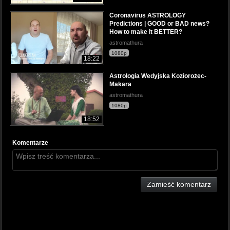
Coronavirus ASTROLOGY
Predictions | GOOD or BAD news?
How to make it BETTER?
astromathura
1080p
18:22
Astrologia Wedyjska Koziorożec-
Makara
astromathura
1080p
18:52
Komentarze
Zamieść komentarz