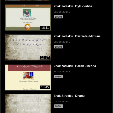
Znak zodiaku : Byk - Vabha
astromathura
1080p
18:11
Znak zodiaku : Bliźnięta- Mithuna
astromathura
1080p
13:17
Znak zodiaku : Baran - Mesha
astromathura
1080p
18:45
Znak Strzelca- Dhanu
astromathura
1080p