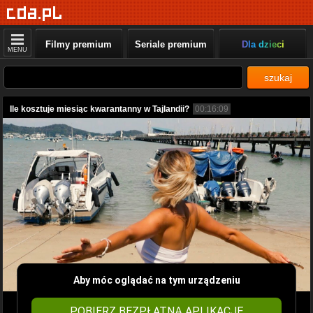
Filmy premium
Seriale premium
Dla dzieci
MENU
szukaj
Ile kosztuje miesiąc kwarantanny w Tajlandii?
00:16:09
Aby móc oglądać na tym urządzeniu
POBIERZ BEZPŁATNĄ APLIKACJĘ