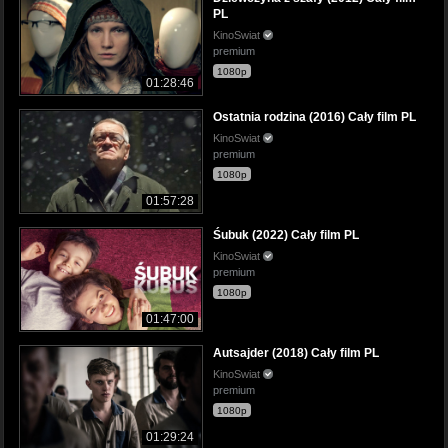
PL
KinoSwiat
premium
1080p
01:28:46
Ostatnia rodzina (2016) Cały film PL
KinoSwiat
premium
1080p
01:57:28
Śubuk (2022) Cały film PL
KinoSwiat
premium
1080p
01:47:00
Autsajder (2018) Cały film PL
KinoSwiat
premium
1080p
01:29:24