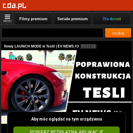
Filmy premium
Seriale premium
Dla dzieci
MENU
szukaj
Nowy LAUNCH MODE w Tesli! | EV NEWS #3
00:17:16
Aby móc oglądać na tym urządzeniu
POBIERZ BEZPŁATNĄ APLIKACJĘ