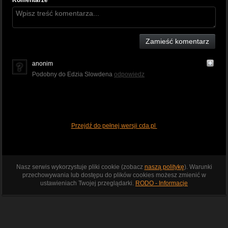
Komentarze
Zamieść komentarz
anonim
Podobny do Edzia Slowdena
odpowiedz
Przejdź do pełnej wersji cda.pl
Nasz serwis wykorzystuje pliki cookie (zobacz
naszą politykę
). Warunki
przechowywania lub dostępu do plików cookies możesz zmienić w
ustawieniach Twojej przeglądarki.
RODO - Informacje