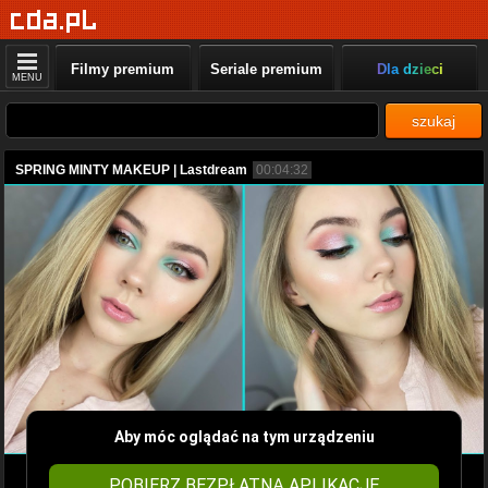
Filmy premium
Seriale premium
Dla dzieci
MENU
szukaj
SPRING MINTY MAKEUP | Lastdream
00:04:32
Aby móc oglądać na tym urządzeniu
POBIERZ BEZPŁATNĄ APLIKACJĘ