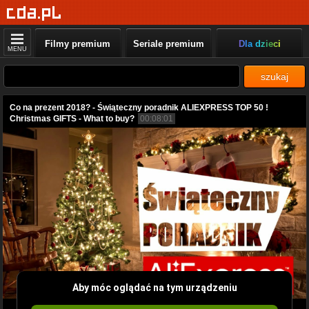
Filmy premium
Seriale premium
Dla dzieci
MENU
szukaj
Co na prezent 2018? - Świąteczny poradnik ALIEXPRESS TOP 50 !
Christmas GIFTS - What to buy?
00:08:01
Aby móc oglądać na tym urządzeniu