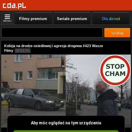
Filmy premium
Seriale premium
Dla dzieci
MENU
szukaj
Kolizja na drodze osiedlowej i agresja drogowa #423 Wasze
Filmy
00:01:01
Aby móc oglądać na tym urządzeniu