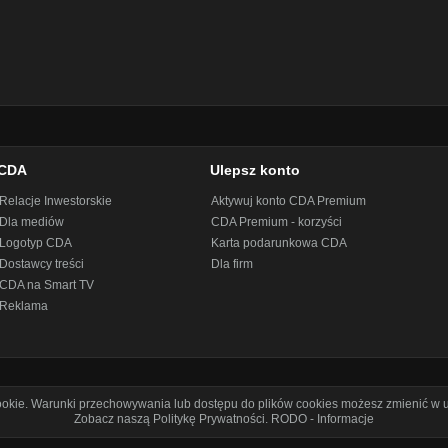
CDA
Ulepsz konto
Relacje Inwestorskie
Aktywuj konto CDA Premium
Dla mediów
CDA Premium - korzyści
Logotyp CDA
Karta podarunkowa CDA
Dostawcy treści
Dla firm
CDA na Smart TV
Reklama
cookie. Warunki przechowywania lub dostępu do plików cookies możesz zmienić w u
Zobacz naszą Politykę Prywatności
.
RODO - Informacje