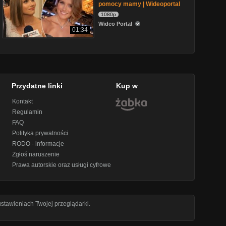
pomocy mamy | Wideoportal
1080p
Wideo Portal
01:34
Przydatne linki
Kup w
Kontakt
Regulamin
FAQ
Polityka prywatności
RODO - informacje
Zgłoś naruszenie
Prawa autorskie oraz usługi cyfrowe
stawieniach Twojej przeglądarki.