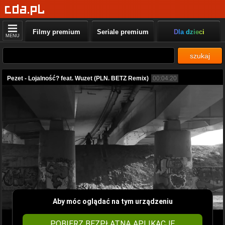
Filmy premium
Seriale premium
Dla dzieci
MENU
szukaj
Pezet - Lojalność? feat. Wuzet (PLN. BETZ Remix)
00:04:20
Aby móc oglądać na tym urządzeniu
POBIERZ BEZPŁATNĄ APLIKACJĘ