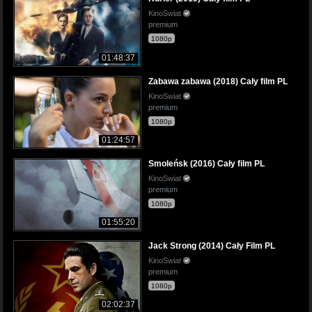
KinoSwiat
premium
1080p
01:48:37
Zabawa zabawa (2018) Cały film PL
KinoSwiat
premium
1080p
01:24:57
Smoleńsk (2016) Cały film PL
KinoSwiat
premium
1080p
01:55:20
Jack Strong (2014) Cały Film PL
KinoSwiat
premium
1080p
02:02:37