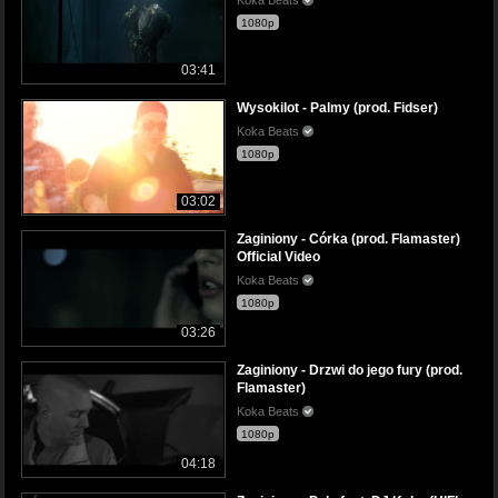
1080p
03:41
Wysokilot - Palmy (prod. Fidser)
Koka Beats
1080p
03:02
Zaginiony - Córka (prod. Flamaster)
Official Video
Koka Beats
1080p
03:26
Zaginiony - Drzwi do jego fury (prod.
Flamaster)
Koka Beats
1080p
04:18