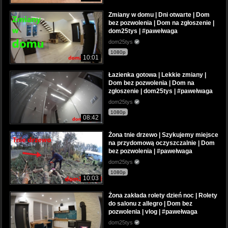
Zmiany w domu | Dni otwarte | Dom
bez pozwolenia | Dom na zgłoszenie |
dom25tys | #pawełwaga
dom25tys
1080p
10:01
Łazienka gotowa | Lekkie zmiany |
Dom bez pozwolenia | Dom na
zgłoszenie | dom25tys | #pawełwaga
dom25tys
1080p
08:42
Żona tnie drzewo | Szykujemy miejsce
na przydomową oczyszczalnie | Dom
bez pozwolenia | #pawełwaga
dom25tys
1080p
10:03
Żona zakłada rolety dzień noc | Rolety
do salonu z allegro | Dom bez
pozwolenia | vlog | #pawełwaga
dom25tys