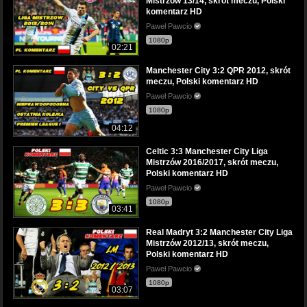
Mistrzów 13/14, skrót meczu, Polski
komentarz HD
Paweł Pawcio
1080p
02:21
Manchester City 3:2 QPR 2012, skrót
meczu, Polski komentarz HD
Paweł Pawcio
1080p
04:12
Celtic 3:3 Manchester City Liga
Mistrzów 2016/2017, skrót meczu,
Polski komentarz HD
Paweł Pawcio
1080p
03:41
Real Madryt 3:2 Manchester City Liga
Mistrzów 2012/13, skrót meczu,
Polski komentarz HD
Paweł Pawcio
1080p
03:07