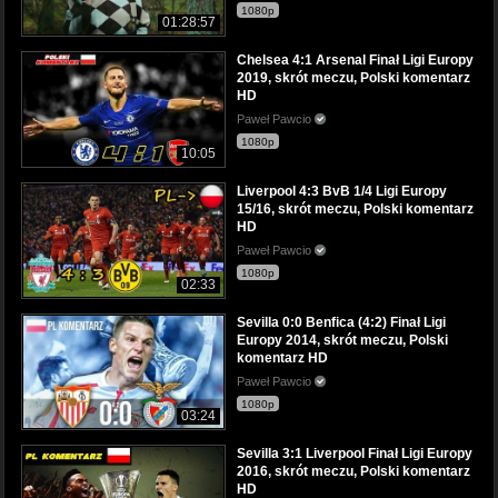
1080p
01:28:57
Chelsea 4:1 Arsenal Finał Ligi Europy
2019, skrót meczu, Polski komentarz
HD
Paweł Pawcio
1080p
10:05
Liverpool 4:3 BvB 1/4 Ligi Europy
15/16, skrót meczu, Polski komentarz
HD
Paweł Pawcio
1080p
02:33
Sevilla 0:0 Benfica (4:2) Finał Ligi
Europy 2014, skrót meczu, Polski
komentarz HD
Paweł Pawcio
1080p
03:24
Sevilla 3:1 Liverpool Finał Ligi Europy
2016, skrót meczu, Polski komentarz
HD