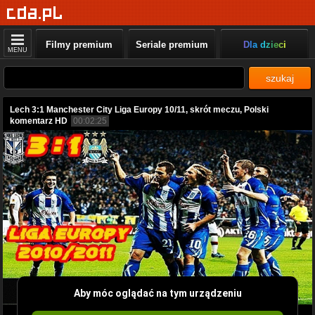
Filmy premium
Seriale premium
Dla dzieci
MENU
szukaj
Lech 3:1 Manchester City Liga Europy 10/11, skrót meczu, Polski
komentarz HD
00:02:25
Aby móc oglądać na tym urządzeniu