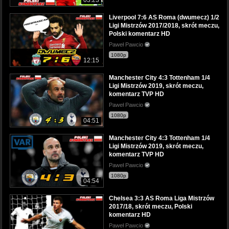
Liverpool 7:6 AS Roma (dwumecz) 1/2
Ligi Mistrzów 2017/2018, skrót meczu,
Polski komentarz HD
Paweł Pawcio
1080p
12:15
Manchester City 4:3 Tottenham 1/4
Ligi Mistrzów 2019, skrót meczu,
komentarz TVP HD
Paweł Pawcio
1080p
04:51
Manchester City 4:3 Tottenham 1/4
Ligi Mistrzów 2019, skrót meczu,
komentarz TVP HD
Paweł Pawcio
1080p
04:54
Chelsea 3:3 AS Roma Liga Mistrzów
2017/18, skrót meczu, Polski
komentarz HD
Paweł Pawcio