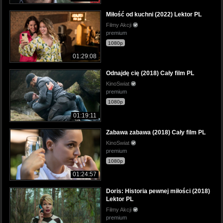
Miłość od kuchni (2022) Lektor PL
Filmy Akcji
premium
1080p
01:29:08
Odnajdę cię (2018) Cały film PL
KinoSwiat
premium
1080p
01:19:11
Zabawa zabawa (2018) Cały film PL
KinoSwiat
premium
1080p
01:24:57
Doris: Historia pewnej miłości (2018)
Lektor PL
Filmy Akcji
premium