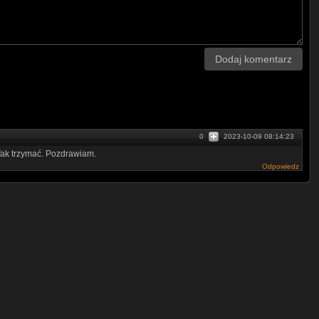
Dodaj komentarz
0
2023-10-09 08:14:23
 Tak trzymać. Pozdrawiam.
Odpowiedz