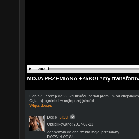
0:00
MOJA PRZEMIANA +25KG! *my transforma
Odblokuj dostęp do 22679 filmów i seriali premium od oficjalnych
Oglądaj legalnie i w najlepszej jakości.
Włącz dostęp
Dodał:
BICU
Opublikowano: 2017-07-22
Zapraszam do obejrzenia mojej przemiany.
ROZWIŃ OPIS!