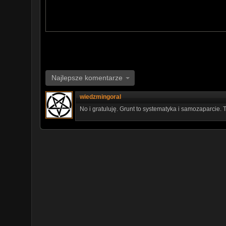
Najlepsze komentarze
wiedzmingoral
No i gratuluję. Grunt to systematyka i samozaparcie.