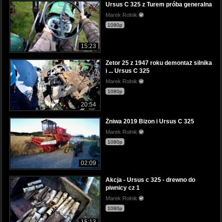
Ursus C 325 z Turem próba generalna
Marek Rolnik
1080p
15:23
Zetor 25 z 1947 roku demontaż silnika
i ... Ursus C 325
Marek Rolnik
1080p
20:54
Żniwa 2019 Bizon i Ursus C 325
Marek Rolnik
1080p
02:09
Akcja - Ursus c 325 - drewno do
piwnicy cz 1
Marek Rolnik
1080p
15:13