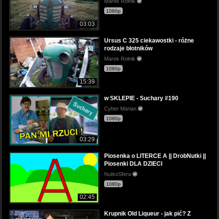
Marek Rolnik
1080p
03:03
Ursus C 325 ciekawostki - różne
rodzaje błotników
Marek Rolnik
1080p
15:39
w SKLEPIE - Suchary #190
Cyber Marian
1080p
03:29
Piosenka o LITERCE A || DrobNutki ||
Piosenki DLA DZIECI
NutkoSfera
1080p
02:45
Krupnik Old Liqueur - jak pić? Z