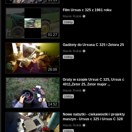
Film Ursus c 325 z 1961 roku
Marek Rolnik
1080p
01:27
Gadżety do Ursusa C 325 i Zetora 25
Marek Rolnik
1080p
26:00
Graty w szopie Ursus C 325, Ursus c
4011,Zetor 25, Zetor major ...
Marek Rolnik
1080p
14:52
Nowe nabytki - ciekawostki i projekty
maszyn - Ursus c 325 i Ursus C 328
Marek Rolnik
1080p