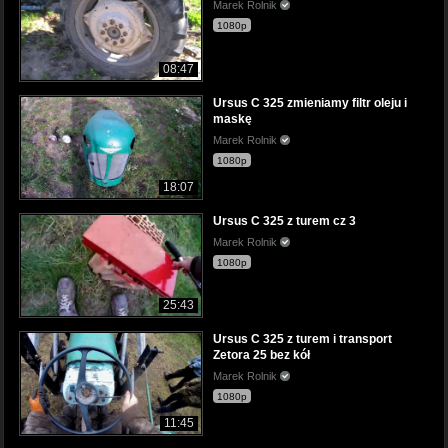
Marek Rolnik
1080p
08:47
Ursus C 325 zmieniamy filtr oleju i
maskę
Marek Rolnik
1080p
18:07
Ursus C 325 z turem cz 3
Marek Rolnik
1080p
25:43
Ursus C 325 z turem i transport
Zetora 25 bez kół
Marek Rolnik
1080p
11:45