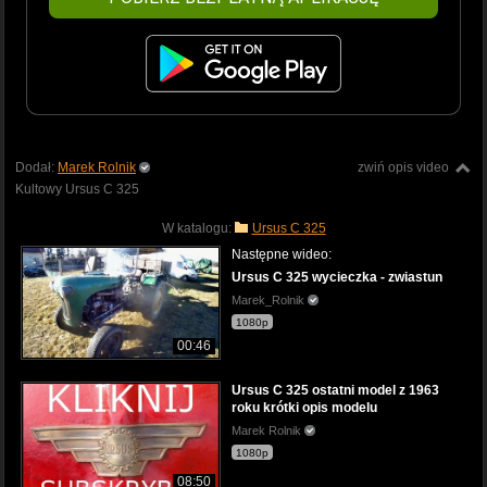
Dodał:
Marek Rolnik
zwiń opis video
Kultowy Ursus C 325
W katalogu:
Ursus C 325
Następne wideo:
Ursus C 325 wycieczka - zwiastun
Marek_Rolnik
1080p
00:46
Ursus C 325 ostatni model z 1963
roku krótki opis modelu
Marek Rolnik
1080p
08:50