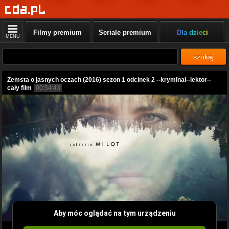
Filmy premium
Seriale premium
Dla dzieci
MENU
szukaj
Zemsta o jasnych oczach (2016) sezon 1 odcinek 2 --kryminał--lektor--
cały film
00:54:43
Aby móc oglądać na tym urządzeniu