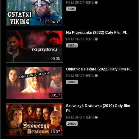
FILM BROTHERS
720p
02:04:37
Na Przystanku (2022) Cały Film PL
FILM BROTHERS
1080p
06:05
Obietnica Hekate (2022) Cały Film PL
FILM BROTHERS
1080p
08:17
Szewczyk Dratewka (2019) Cały film
PL
FILM BROTHERS
1080p
18:07