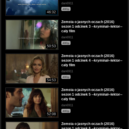
dan6911
480p
46:32
Zemsta o jasnych oczach (2016)
sezon 1 odcinek 3 --kryminał--lektor--
cały film
dan6911
480p
50:53
Zemsta o jasnych oczach (2016)
sezon 1 odcinek 4 --kryminał--lektor--
cały film
dan6911
480p
54:53
Zemsta o jasnych oczach (2016)
sezon 1 odcinek 5 --kryminał--lektor--
cały film
dan6911
480p
52:08
Zemsta o jasnych oczach (2016)
sezon 1 odcinek 6 --kryminał--lektor--