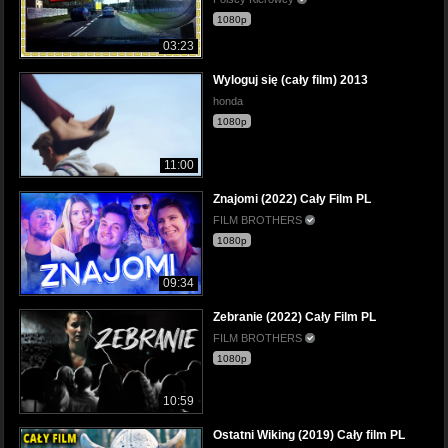
1080p
03:23
Wyloguj się (cały film) 2013
honda
1080p
11:00
Znajomi (2022) Cały Film PL
FILM BROTHERS
1080p
09:34
Zebranie (2022) Cały Film PL
FILM BROTHERS
1080p
10:59
Ostatni Wiking (2019) Cały film PL