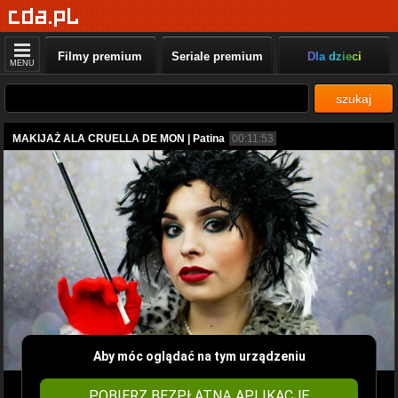
Filmy premium
Seriale premium
Dla dzieci
MENU
szukaj
MAKIJAŻ ALA CRUELLA DE MON | Patina
00:11:53
Aby móc oglądać na tym urządzeniu
POBIERZ BEZPŁATNĄ APLIKACJĘ