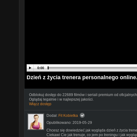
0:00
Dzień z życia trenera personalnego online. 
Odblokuj dostęp do 22689 filmów i seriali premium od oficjalnych
Oglądaj legalnie i w najlepszej jakości.
Włącz dostęp
Dodał:
Fit Kobietka
Opublikowano: 2019-05-29
Chcesz się dowiedzieć jak wygląda dzień z życia tren
Ciekawi Cie jak trenuje, co jem po treningu i jak wygl