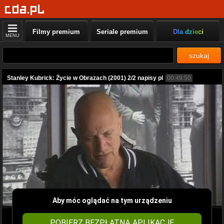
Filmy premium
Seriale premium
Dla dzieci
MENU
szukaj
Stanley Kubrick: Życie w Obrazach (2001) 2/2 napisy pl
00:49:50
Aby móc oglądać na tym urządzeniu
POBIERZ BEZPŁATNĄ APLIKACJĘ