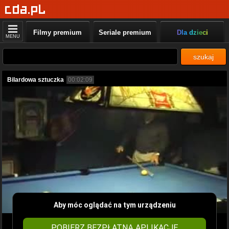
Filmy premium
Seriale premium
Dla dzieci
MENU
szukaj
Bilardowa sztuczka
00:02:09
Aby móc oglądać na tym urządzeniu
POBIERZ BEZPŁATNĄ APLIKACJĘ