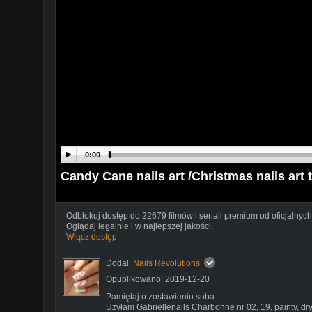
0:00
Candy Cane nails art /Christmas nails art 
Odblokuj dostęp do 22679 filmów i seriali premium od oficjalnych
Oglądaj legalnie i w najlepszej jakości.
Włącz dostęp
Dodał:
Nails Revolutions
Opublikowano: 2019-12-20
Pamiętaj o zostawieniu suba
Użyłam Gabriellenails Charbonne nr 02, 19, painty, dry