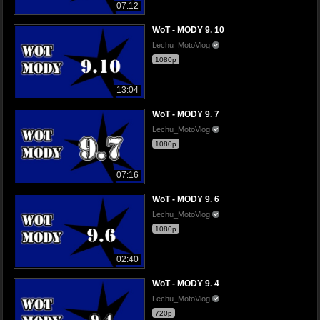
07:12
WoT - MODY 9. 10
Lechu_MotoVlog
1080p
13:04
WoT - MODY 9. 7
Lechu_MotoVlog
1080p
07:16
WoT - MODY 9. 6
Lechu_MotoVlog
1080p
02:40
WoT - MODY 9. 4
Lechu_MotoVlog
720p