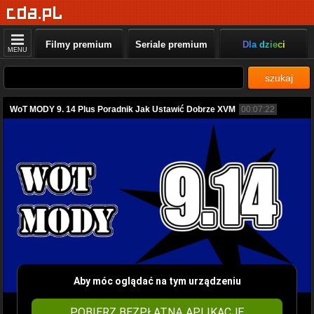
Filmy premium
Seriale premium
Dla dzieci
MENU
szukaj
WoT MODY 9. 14 Plus Poradnik Jak Ustawić Dobrze XVM
00:07:22
Aby móc oglądać na tym urządzeniu
POBIERZ BEZPŁATNĄ APLIKACJĘ