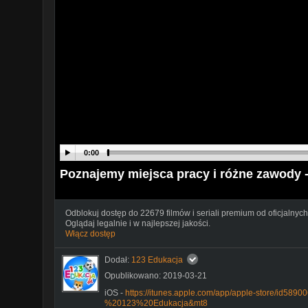
0:00
Poznajemy miejsca pracy i różne zawody 
Odblokuj dostęp do 22679 filmów i seriali premium od oficjalnych
Oglądaj legalnie i w najlepszej jakości.
Włącz dostęp
Dodał:
123 Edukacja
Opublikowano: 2019-03-21
iOS -
https://itunes.apple.com/app/apple-store/id5
%20123%20Edukacja&mt8