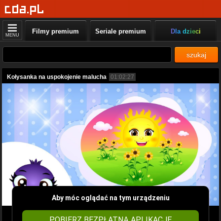
Filmy premium
Seriale premium
Dla dzieci
MENU
szukaj
Kołysanka na uspokojenie malucha
01:02:27
Aby móc oglądać na tym urządzeniu
POBIERZ BEZPŁATNĄ APLIKACJĘ