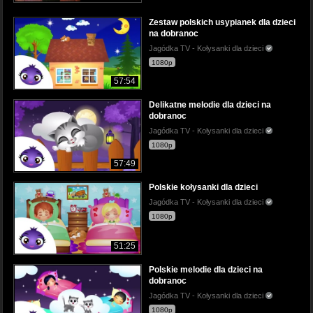
Zestaw polskich usypianek dla dzieci
na dobranoc
Jagódka TV - Kołysanki dla dzieci
1080p
57:54
Delikatne melodie dla dzieci na
dobranoc
Jagódka TV - Kołysanki dla dzieci
1080p
57:49
Polskie kołysanki dla dzieci
Jagódka TV - Kołysanki dla dzieci
1080p
51:25
Polskie melodie dla dzieci na
dobranoc
Jagódka TV - Kołysanki dla dzieci
1080p