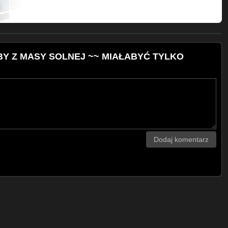
OBY Z MASY SOLNEJ ~~ MIAŁABYĆ TYLKO
Dodaj komentarz