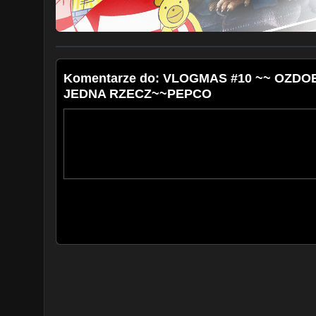
Komentarze do: VLOGMAS #10 ~~ OZD
JEDNA RZECZ~~PEPCO