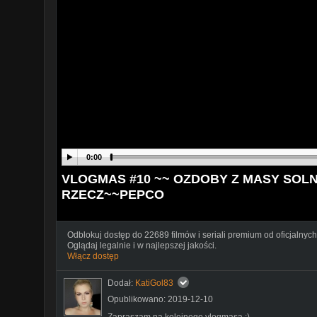
0:00
VLOGMAS #10 ~~ OZDOBY Z MASY SOLN
RZECZ~~PEPCO
Odblokuj dostęp do 22689 filmów i seriali premium od oficjalnych
Oglądaj legalnie i w najlepszej jakości.
Włącz dostęp
Dodał:
KatiGol83
Opublikowano: 2019-12-10
Zapraszam na kolejnego vlogmasa :)