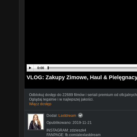
0:00
VLOG: Zakupy Zimowe, Haul & Pielęgnacyj
Odblokuj dostęp do 22689 filmów i seriali premium od oficjalnych
Oglądaj legalnie i w najlepszej jakości.
Włącz dostęp
Dodał:
Lastdream
Opublikowano: 2019-11-21
INSTAGRAM: zdzieszk4
FANPAGE: fb.com/alexlastdream