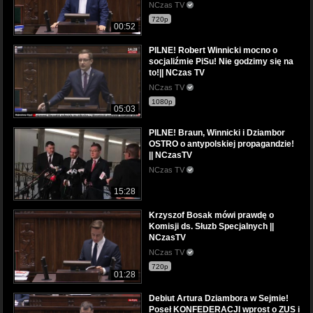
NCzas TV
720p
00:52
PILNE! Robert Winnicki mocno o
socjaliźmie PiSu! Nie godzimy się na
to!|| NCzas TV
NCzas TV
1080p
05:03
PILNE! Braun, Winnicki i Dziambor
OSTRO o antypolskiej propagandzie!
|| NCzasTV
NCzas TV
15:28
Krzyszof Bosak mówi prawdę o
Komisji ds. Słuzb Specjalnych ||
NCzasTV
NCzas TV
720p
01:28
Debiut Artura Dziambora w Sejmie!
Poseł KONFEDERACJI wprost o ZUS i