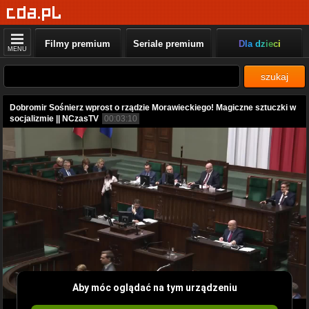
Filmy premium
Seriale premium
Dla dzieci
MENU
szukaj
Dobromir Sośnierz wprost o rządzie Morawieckiego! Magiczne sztuczki w
socjalizmie || NCzasTV
00:03:10
Aby móc oglądać na tym urządzeniu