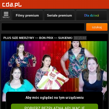
Filmy premium
Seriale premium
Dla dzieci
MENU
szukaj
PLUS SIZE MIERZYMY ~~ BON PRIX ~~ SUKIENKI
00:15:44
Aby móc oglądać na tym urządzeniu
POBIERZ BEZPŁATNĄ APLIKACJĘ