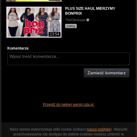
PLUS SIZE HAUL MIERZYMY
BONPRIX
TheOleskaaa
1080p
13:54
Komentarze
Zamieść komentarz
Przejdź do pełnej wersji cda.pl
Nasz serwis wykorzystuje pliki cookie (zobacz
naszą politykę
). Warunki
przechowywania lub dostępu do plików cookies możesz zmienić w