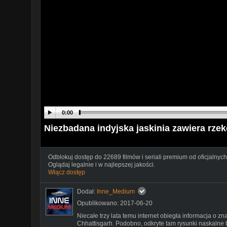
0:00
Niezbadana indyjska jaskinia zawiera rz
Odblokuj dostęp do 22689 filmów i seriali premium od oficjalnych
Oglądaj legalnie i w najlepszej jakości.
Włącz dostęp
Dodał:
Inne_Medium
Opublikowano: 2017-06-20
Niecałe trzy lata temu internet obiegła informacja o z
Chhattisgarh. Podobno, odkryte tam rysunki naskalne