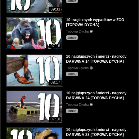
1080p
09:33
10 tragicznych wypadków w ZOO
[TOPOWA DYCHA]
Topowa Dycha
1080p
07:18
10 najgłupszych śmierci - nagrody
DARWINA 14 [TOPOWA DYCHA]
Topowa Dycha
1080p
08:17
10 najgłupszych śmierci - nagrody
DARWINA 24 [TOPOWA DYCHA]
Topowa Dycha
1080p
07:10
10 najgłupszych śmierci - nagrody
DARWINA 23 [TOPOWA DYCHA]