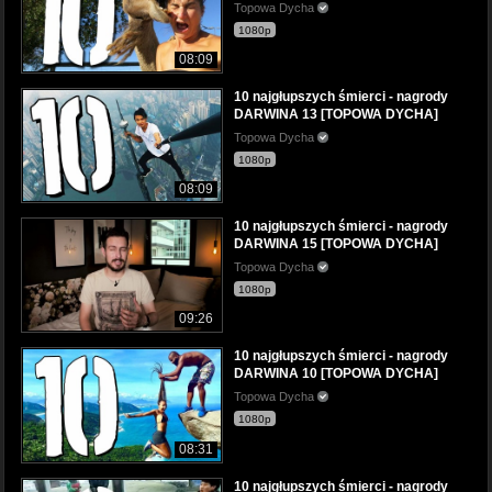
Topowa Dycha
1080p
08:09
10 najgłupszych śmierci - nagrody
DARWINA 13 [TOPOWA DYCHA]
Topowa Dycha
1080p
08:09
10 najgłupszych śmierci - nagrody
DARWINA 15 [TOPOWA DYCHA]
Topowa Dycha
1080p
09:26
10 najgłupszych śmierci - nagrody
DARWINA 10 [TOPOWA DYCHA]
Topowa Dycha
1080p
08:31
10 najgłupszych śmierci - nagrody