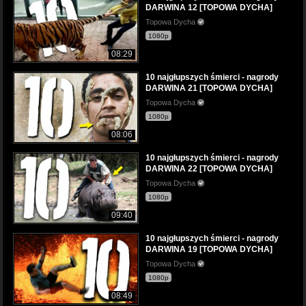
DARWINA 12 [TOPOWA DYCHA]
Topowa Dycha
1080p
08:29
10 najgłupszych śmierci - nagrody
DARWINA 21 [TOPOWA DYCHA]
Topowa Dycha
1080p
08:06
10 najgłupszych śmierci - nagrody
DARWINA 22 [TOPOWA DYCHA]
Topowa Dycha
1080p
09:40
10 najgłupszych śmierci - nagrody
DARWINA 19 [TOPOWA DYCHA]
Topowa Dycha
1080p
08:49