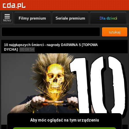
Filmy premium
Seriale premium
Dla dzieci
MENU
szukaj
10 najgłupszych śmierci - nagrody DARWINA 5 [TOPOWA
DYCHA]
00:08:54
Aby móc oglądać na tym urządzeniu