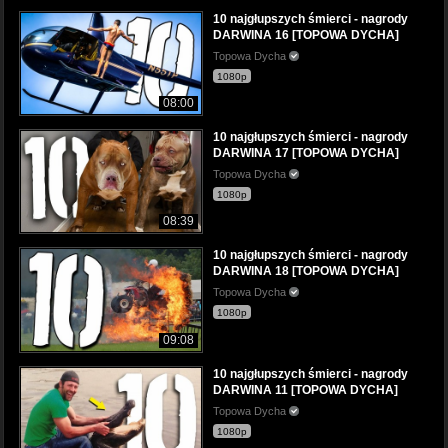
10 najgłupszych śmierci - nagrody
DARWINA 16 [TOPOWA DYCHA]
Topowa Dycha
1080p
08:00
10 najgłupszych śmierci - nagrody
DARWINA 17 [TOPOWA DYCHA]
Topowa Dycha
1080p
08:39
10 najgłupszych śmierci - nagrody
DARWINA 18 [TOPOWA DYCHA]
Topowa Dycha
1080p
09:08
10 najgłupszych śmierci - nagrody
DARWINA 11 [TOPOWA DYCHA]
Topowa Dycha
1080p