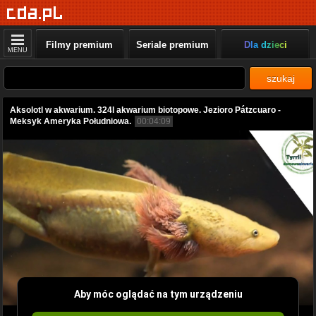
Filmy premium
Seriale premium
Dla dzieci
MENU
szukaj
Aksolotl w akwarium. 324l akwarium biotopowe. Jezioro Pátzcuaro -
Meksyk Ameryka Południowa.
00:04:09
Aby móc oglądać na tym urządzeniu