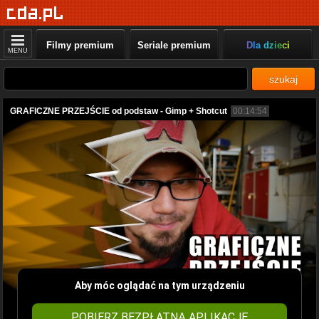
Filmy premium
Seriale premium
Dla dzieci
MENU
szukaj
GRAFICZNE PRZEJŚCIE od podstaw - Gimp + Shotcut
00:14:54
Aby móc oglądać na tym urządzeniu
POBIERZ BEZPŁATNĄ APLIKACJĘ