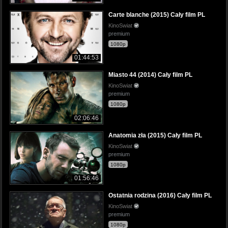
Carte blanche (2015) Cały film PL
KinoSwiat
premium
1080p
01:44:53
Miasto 44 (2014) Cały film PL
KinoSwiat
premium
1080p
02:06:46
Anatomia zła (2015) Cały film PL
KinoSwiat
premium
1080p
01:56:46
Ostatnia rodzina (2016) Cały film PL
KinoSwiat
premium
1080p