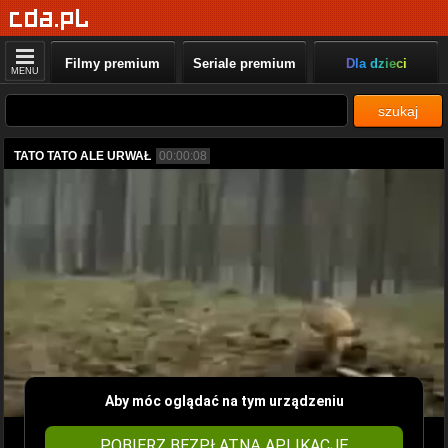
Filmy premium
Seriale premium
Dla dzieci
MENU
szukaj
TATO TATO ALE URWAŁ
00:00:08
Aby móc oglądać na tym urządzeniu
POBIERZ BEZPŁATNĄ APLIKACJĘ