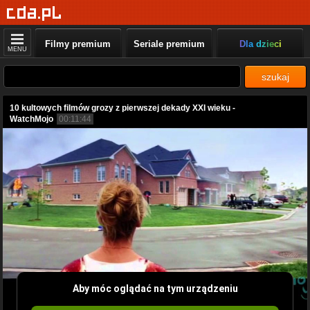
Filmy premium
Seriale premium
Dla dzieci
MENU
szukaj
10 kultowych filmów grozy z pierwszej dekady XXI wieku -
WatchMojo
00:11:44
Aby móc oglądać na tym urządzeniu