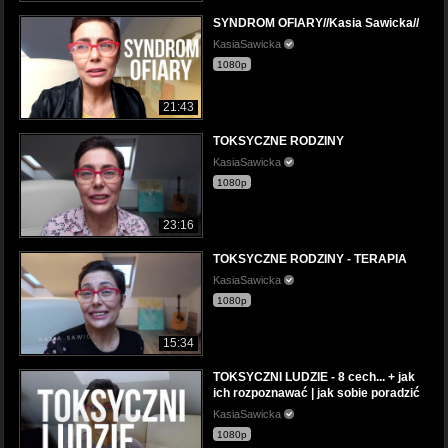
SYNDROM OFIARY//Kasia Sawicka//
KasiaSawicka
1080p
21:43
TOKSYCZNE RODZINY
KasiaSawicka
1080p
23:16
TOKSYCZNE RODZINY - TERAPIA
KasiaSawicka
1080p
15:34
TOKSYCZNI LUDZIE - 8 cech... + jak
ich rozpoznawać | jak sobie poradzić
KasiaSawicka
1080p