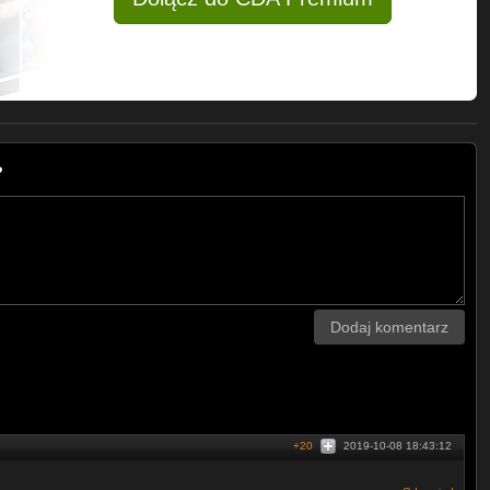
?
Dodaj komentarz
+20
2019-10-08 18:43:12