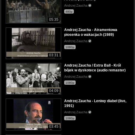
Andrzej Zaucha
480p
05:35
Andrzej Zaucha - Atramentowa
piosenka o wakacjach (1989)
Andrzej Zaucha
1080p
03:31
Andrzej Zaucha / Extra Ball - Król
bójek w dyskotece (audio remaster)
Andrzej Zaucha
1080p
04:09
Andrzej Zaucha - Leniwy diabeł (live,
1991)
Andrzej Zaucha
1080p
03:45