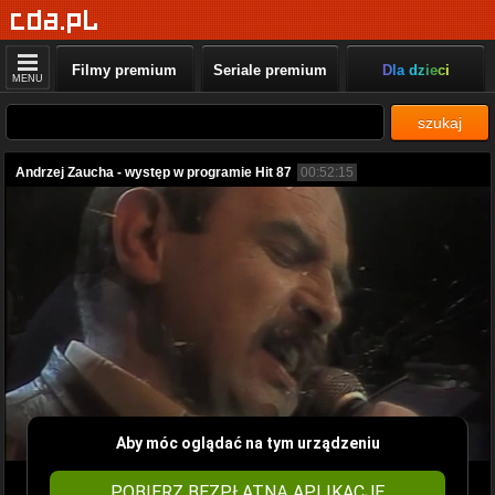
Filmy premium
Seriale premium
Dla dzieci
MENU
szukaj
Andrzej Zaucha - występ w programie Hit 87
00:52:15
Aby móc oglądać na tym urządzeniu
POBIERZ BEZPŁATNĄ APLIKACJĘ