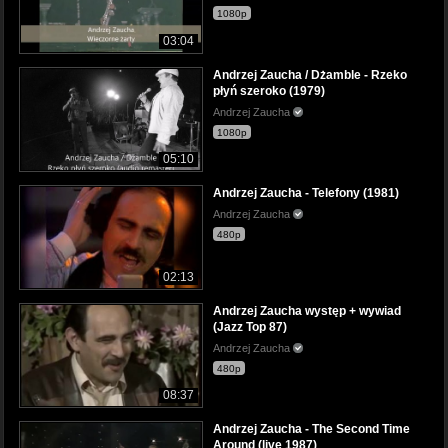
1080p
03:04
Andrzej Zaucha / Dżamble - Rzeko
płyń szeroko (1979)
Andrzej Zaucha
1080p
05:10
Andrzej Zaucha - Telefony (1981)
Andrzej Zaucha
480p
02:13
Andrzej Zaucha występ + wywiad
(Jazz Top 87)
Andrzej Zaucha
480p
08:37
Andrzej Zaucha - The Second Time
Around (live 1987)