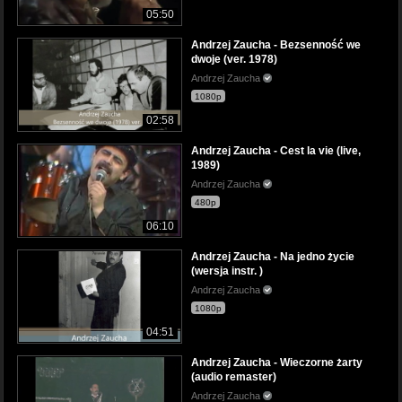
05:50
Andrzej Zaucha - Bezsenność we
dwoje (ver. 1978)
Andrzej Zaucha
1080p
02:58
Andrzej Zaucha - Cest la vie (live,
1989)
Andrzej Zaucha
480p
06:10
Andrzej Zaucha - Na jedno życie
(wersja instr. )
Andrzej Zaucha
1080p
04:51
Andrzej Zaucha - Wieczorne żarty
(audio remaster)
Andrzej Zaucha