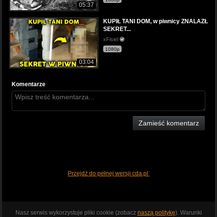
05:37
KUPIŁ TANI DOM, w piwnicy ZNALAZŁ
SEKRET...
xFisiel
1080p
03:04
Komentarze
Zamieść komentarz
Przejdź do pełnej wersji cda.pl
Nasz serwis wykorzystuje pliki cookie (zobacz
naszą politykę
). Warunki