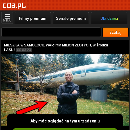
Filmy premium
Seriale premium
Dla dzieci
MENU
szukaj
MIESZKA w SAMOLOCIE WARTYM MILION ZŁOTYCH, w środku
LASU!
00:03:23
Aby móc oglądać na tym urządzeniu