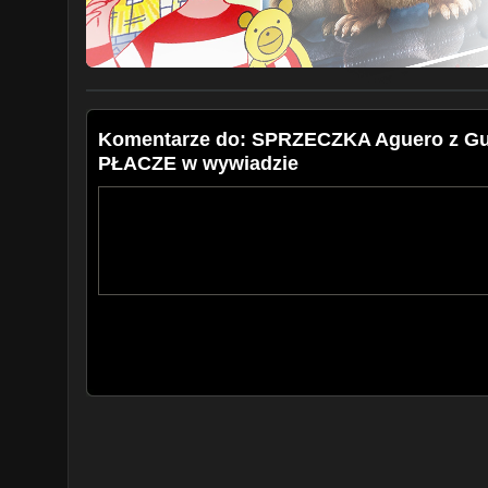
Komentarze do: SPRZECZKA Aguero z Gua
PŁACZE w wywiadzie