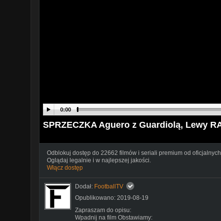
0:00
SPRZECZKA Aguero z Guardiolą, Lewy R
Odblokuj dostęp do 22662 filmów i seriali premium od oficjalnych
Oglądaj legalnie i w najlepszej jakości.
Włącz dostęp
Dodał:
FootballTV
Opublikowano: 2019-08-19
Zapraszam do opisu:
Wpadnij na film Obstawiamy: