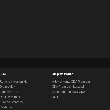
CDA
Ulepsz konto
Relacje Inwestorskie
Aktywuj konto CDA Premium
Dla mediów
CDA Premium - korzyści
Logotyp CDA
Karta podarunkowa CDA
Dostawcy treści
Dla firm
CDA na Smart TV
Reklama