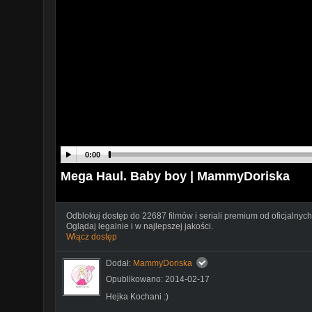
0:00
Mega Haul. Baby boy | MammyDoriska
Odblokuj dostęp do 22687 filmów i seriali premium od oficjalnych
Oglądaj legalnie i w najlepszej jakości.
Włącz dostęp
Dodał:
MammyDoriska
Opublikowano: 2014-02-17
Hejka Kochani :)