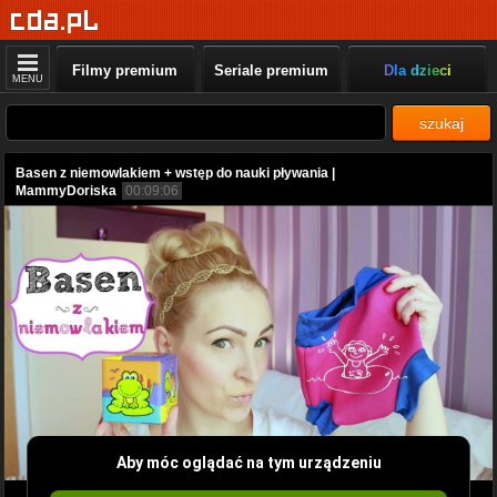
Filmy premium
Seriale premium
Dla dzieci
MENU
szukaj
Basen z niemowlakiem + wstęp do nauki pływania |
MammyDoriska
00:09:06
Aby móc oglądać na tym urządzeniu