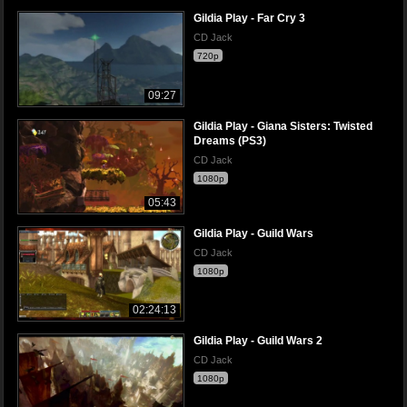
Gildia Play - Far Cry 3
CD Jack
720p
09:27
Gildia Play - Giana Sisters: Twisted
Dreams (PS3)
CD Jack
1080p
05:43
Gildia Play - Guild Wars
CD Jack
1080p
02:24:13
Gildia Play - Guild Wars 2
CD Jack
1080p