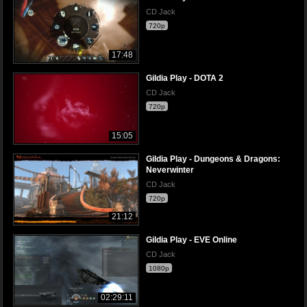
CD Jack
720p
17:48
Gildia Play - DOTA 2
CD Jack
720p
15:05
Gildia Play - Dungeons & Dragons:
Neverwinter
CD Jack
720p
21:12
Gildia Play - EVE Online
CD Jack
1080p
02:29:11