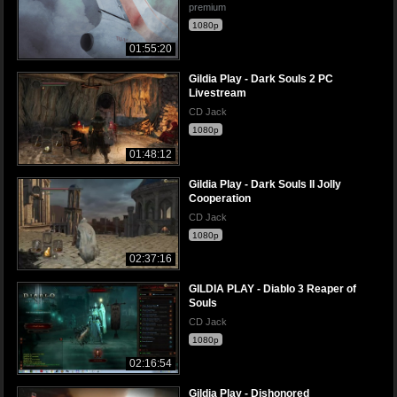
premium
1080p
01:55:20
Gildia Play - Dark Souls 2 PC
Livestream
CD Jack
1080p
01:48:12
Gildia Play - Dark Souls II Jolly
Cooperation
CD Jack
1080p
02:37:16
GILDIA PLAY - Diablo 3 Reaper of
Souls
CD Jack
1080p
02:16:54
Gildia Play - Dishonored