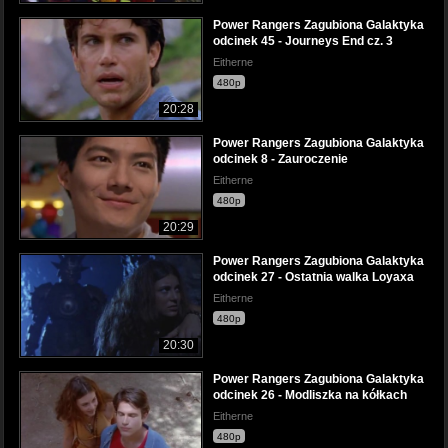
Power Rangers Zagubiona Galaktyka
odcinek 45 - Journeys End cz. 3
Eitherne
480p
20:28
Power Rangers Zagubiona Galaktyka
odcinek 8 - Zauroczenie
Eitherne
480p
20:29
Power Rangers Zagubiona Galaktyka
odcinek 27 - Ostatnia walka Loyaxa
Eitherne
480p
20:30
Power Rangers Zagubiona Galaktyka
odcinek 26 - Modliszka na kółkach
Eitherne
480p