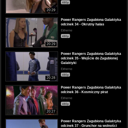
480p
20:29
Power Rangers Zagubiona Galaktyka
odcinek 34 - Okrutny hałas
Eitherne
480p
20:29
Power Rangers Zagubiona Galaktyka
odcinek 35 - Wejście do Zagubionej
Galaktyki
Eitherne
480p
20:28
Power Rangers Zagubiona Galaktyka
odcinek 36 - Kosmiczny pirat
Eitherne
480p
20:27
Power Rangers Zagubiona Galaktyka
odcinek 37 - Grunchor na wolności