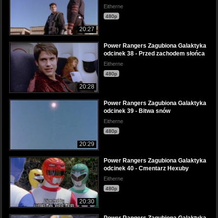
Eitherne
480p
20:27
Power Rangers Zagubiona Galaktyka
odcinek 38 - Przed zachodem słońca
Eitherne
480p
20:28
Power Rangers Zagubiona Galaktyka
odcinek 39 - Bitwa snów
Eitherne
480p
20:29
Power Rangers Zagubiona Galaktyka
odcinek 40 - Cmentarz Hexuby
Eitherne
480p
20:30