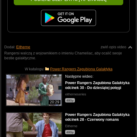
Dodał:
Eitherne
zwiń opis video
Rangersi walczą z wojownikiem o imieniu Chameliac, aby ocalić swoje
bestie galaktyczne.
W katalogu:
Power Rangers Zagubiona Galaktyka
Następne wideo:
Power Rangers Zagubiona Galaktyka
odcinek 30 - Do dziesiątej potęgi
eitherneseries
480p
20:29
Power Rangers Zagubiona Galaktyka
odcinek 28 - Czerwony romans
Eitherne
480p