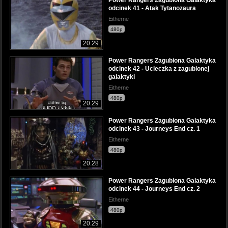
Power Rangers Zagubiona Galaktyka
odcinek 41 - Atak Tytanozaura
Eitherne
480p
20:29
Power Rangers Zagubiona Galaktyka
odcinek 42 - Ucieczka z zagubionej
galaktyki
Eitherne
480p
20:29
Power Rangers Zagubiona Galaktyka
odcinek 43 - Journeys End cz. 1
Eitherne
480p
20:28
Power Rangers Zagubiona Galaktyka
odcinek 44 - Journeys End cz. 2
Eitherne
480p
20:29