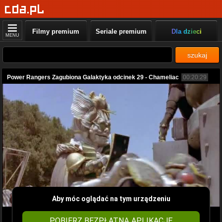
Filmy premium
Seriale premium
Dla dzieci
MENU
szukaj
Power Rangers Zagubiona Galaktyka odcinek 29 - Chameliac
00:20:29
Aby móc oglądać na tym urządzeniu
POBIERZ BEZPŁATNĄ APLIKACJĘ