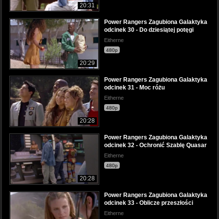
20:31
Power Rangers Zagubiona Galaktyka
odcinek 30 - Do dziesiątej potęgi
Eitherne
480p
20:29
Power Rangers Zagubiona Galaktyka
odcinek 31 - Moc różu
Eitherne
480p
20:28
Power Rangers Zagubiona Galaktyka
odcinek 32 - Ochronić Szablę Quasar
Eitherne
480p
20:28
Power Rangers Zagubiona Galaktyka
odcinek 33 - Oblicze przeszłości
Eitherne