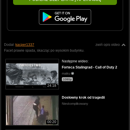
Dodał:
kacper1337
zwiń opis video
Facet prawie spada, skacząc po wysokim budynku.
Następne wideo:
Forteca Stalingrad - Call of Duty 2
maiku
1080p
24:18
Dosłowny krok od tragedii
Nieskomplikowany
00:20