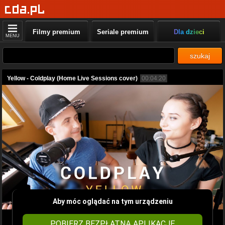
Filmy premium
Seriale premium
Dla dzieci
MENU
szukaj
Yellow - Coldplay (Home Live Sessions cover)
00:04:20
Aby móc oglądać na tym urządzeniu
POBIERZ BEZPŁATNĄ APLIKACJĘ