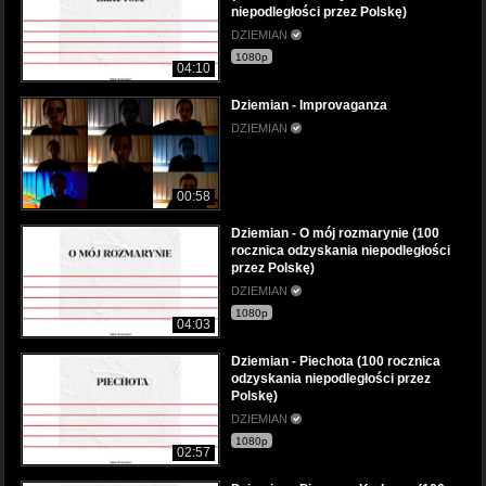
niepodległości przez Polskę)
DZIEMIAN
1080p
04:10
Dziemian - Improvaganza
DZIEMIAN
00:58
Dziemian - O mój rozmarynie (100
rocznica odzyskania niepodległości
przez Polskę)
DZIEMIAN
1080p
04:03
Dziemian - Piechota (100 rocznica
odzyskania niepodległości przez
Polskę)
DZIEMIAN
1080p
02:57