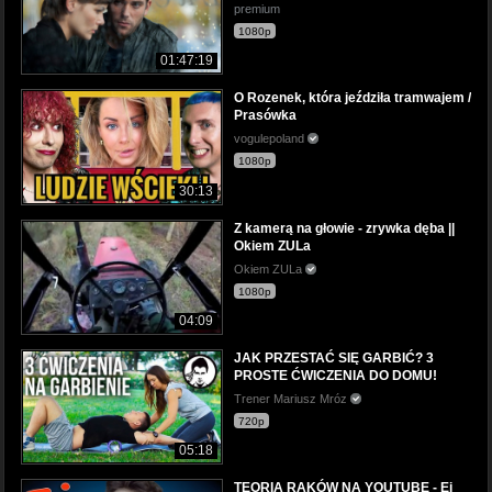
premium
1080p
01:47:19
O Rozenek, która jeździła tramwajem /
Prasówka
vogulepoland
1080p
30:13
Z kamerą na głowie - zrywka dęba ||
Okiem ZULa
Okiem ZULa
1080p
04:09
JAK PRZESTAĆ SIĘ GARBIĆ? 3
PROSTE ĆWICZENIA DO DOMU!
Trener Mariusz Mróz
720p
05:18
TEORIA RAKÓW NA YOUTUBE - Ej