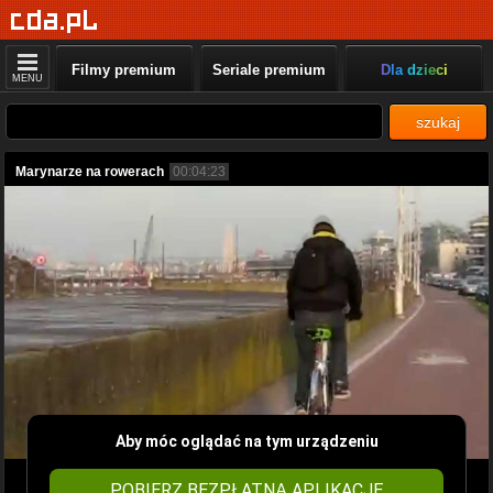
Filmy premium
Seriale premium
Dla dzieci
MENU
szukaj
Marynarze na rowerach
00:04:23
Aby móc oglądać na tym urządzeniu
POBIERZ BEZPŁATNĄ APLIKACJĘ