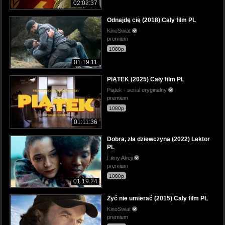
02:02:37
Odnajdę cię (2018) Cały film PL
KinoSwiat
premium
1080p
01:19:11
PIĄTEK (2025) Cały film PL
Piątek - serial oryginalny
premium
1080p
01:11:36
Dobra, zła dziewczyna (2022) Lektor
PL
Filmy Akcji
premium
1080p
01:19:24
Żyć nie umierać (2015) Cały film PL
KinoSwiat
premium