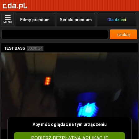
Filmy premium
Seriale premium
Dla dzieci
MENU
szukaj
TEST BASS
00:00:24
Aby móc oglądać na tym urządzeniu
POBIERZ BEZPŁATNĄ APLIKACJĘ