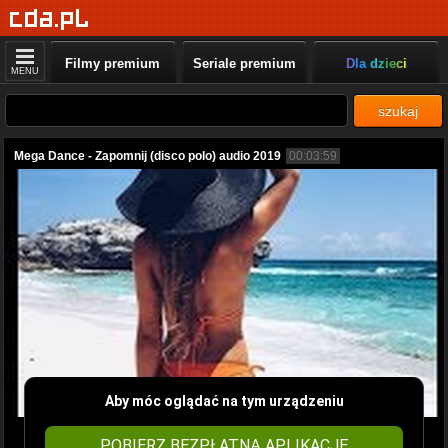
Filmy premium
Seriale premium
Dla dzieci
MENU
szukaj
Mega Dance - Zapomnij (disco polo) audio 2019
00:03:59
Aby móc oglądać na tym urządzeniu
POBIERZ BEZPŁATNĄ APLIKACJĘ