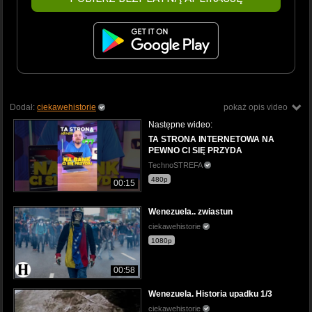
Dodał:
ciekawehistorie
pokaż opis video
Następne wideo:
TA STRONA INTERNETOWA NA
PEWNO CI SIĘ PRZYDA
TechnoSTREFA
480p
00:15
Wenezuela.. zwiastun
ciekawehistorie
1080p
00:58
Wenezuela. Historia upadku 1/3
ciekawehistorie