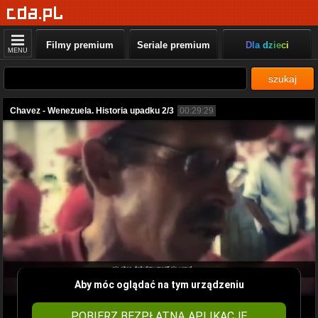
Filmy premium
Seriale premium
Dla dzieci
MENU
szukaj
Chavez - Wenezuela. Historia upadku 2/3
00:29:29
Aby móc oglądać na tym urządzeniu
POBIERZ BEZPŁATNĄ APLIKACJĘ