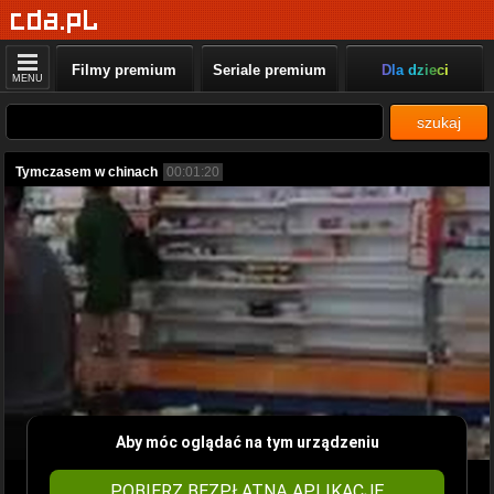
Filmy premium
Seriale premium
Dla dzieci
MENU
szukaj
Tymczasem w chinach
00:01:20
Aby móc oglądać na tym urządzeniu
POBIERZ BEZPŁATNĄ APLIKACJĘ